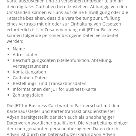
Karte auszustellen und zu versenden und/oder d) um dir
dein digitales Guthaben bereitzustellen. Abhängig von den
Umständen können wir uns auf deine Einwilligung oder die
Tatsache beziehen, dass die Verarbeitung zur Erfüllung
eines Vertrags mit dir oder zur Einhaltung von Gesetzen
erforderlich ist. In Zusammenhang mit JET for Business
können folgende personenbezogene Daten verarbeitet
werden:
Name
Adressdaten
Beschäftigungsdaten (Stellenfunktion, Abteilung,
Vertragsstunden)
Kontaktangaben
Guthaben-Daten
Bestellungs- und Transaktionsdaten
Informationen der JET for Business-Karte
Zahlungsdaten
Die JET for Business Card wird in Partnerschaft mit dem
Kartenaussteller und Kartentransaktionsdienstleister
Adyen bereitgestellt, der sich auch als unabhängiger
Datenverantwortlicher qualifiziert. Die Verarbeitung einiger
der oben genannten personenbezogenen Daten durch
Adyen ist durch die Datenschutzerklärung von Adyen