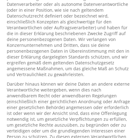
Datenverarbeiter oder als autonome Datenverantwortliche
(oder in einer Position, wie sie nach geltendem
Datenschutzrecht definiert oder bezeichnet wird,
einschließlich Konzepten als gleichwertige für den
Verantwortlichen oder Auftragsverarbeiter) und haben für
die in dieser Erklärung beschriebenen Zwecke Zugriff auf
deine personenbezogenen Daten. Wir verlangen von
Konzernunternehmen und Dritten, dass sie deine
personenbezogenen Daten in Übereinstimmung mit den in
dieser Erklärung dargelegten Standards schützen, und wir
ergreifen gemäß dem geltenden Datenschutzgesetz
angemessene Maßnahmen, um das gleiche Maß an Schutz
und Vertraulichkeit zu gewährleisten.
Darüber hinaus können wir deine Daten an andere externe
Verantwortliche weitergeben, wenn dies nach
anwendbarem Recht oder anwendbaren Regelungen
(einschließlich einer gerichtlichen Anordnung oder Anfrage
einer gesetzlichen Behörde) angemessen oder erforderlich
ist oder wenn wir der Ansicht sind, dass eine Offenlegung
notwendig ist, um gesetzliche Verpflichtungen zu erfüllen,
um gesetzliche Rechte auszuüben, zu begründen oder zu
verteidigen oder um die grundlegenden Interessen einer
Person zu schützen. Zu diesen externen Verantwortlichen