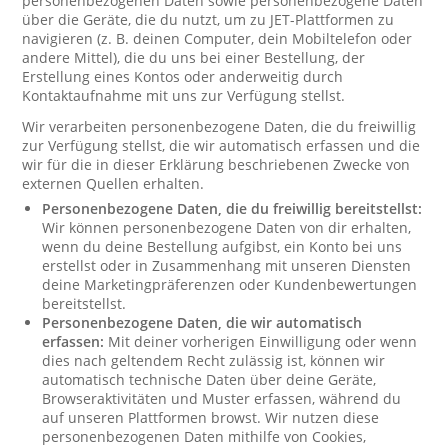
personenbezogenen Daten sowie personenbezogene Daten
über die Geräte, die du nutzt, um zu JET-Plattformen zu
navigieren (z. B. deinen Computer, dein Mobiltelefon oder
andere Mittel), die du uns bei einer Bestellung, der
Erstellung eines Kontos oder anderweitig durch
Kontaktaufnahme mit uns zur Verfügung stellst.
Wir verarbeiten personenbezogene Daten, die du freiwillig
zur Verfügung stellst, die wir automatisch erfassen und die
wir für die in dieser Erklärung beschriebenen Zwecke von
externen Quellen erhalten.
Personenbezogene Daten, die du freiwillig bereitstellst:
Wir können personenbezogene Daten von dir erhalten,
wenn du deine Bestellung aufgibst, ein Konto bei uns
erstellst oder in Zusammenhang mit unseren Diensten
deine Marketingpräferenzen oder Kundenbewertungen
bereitstellst.
Personenbezogene Daten, die wir automatisch
erfassen:
Mit deiner vorherigen Einwilligung oder wenn
dies nach geltendem Recht zulässig ist, können wir
automatisch technische Daten über deine Geräte,
Browseraktivitäten und Muster erfassen, während du
auf unseren Plattformen browst. Wir nutzen diese
personenbezogenen Daten mithilfe von Cookies,