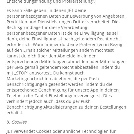
Entscheidungsfindung und Profilerstellung“.
Es kann Fälle geben, in denen JET deine
personenbezogenen Daten zur Bewerbung von Angeboten,
Produkten und Dienstleistungen Dritter verarbeitet. Die
Rechtsgrundlage für diese Verarbeitung
personenbezogener Daten ist deine Einwilligung, es sei
denn, deine Einwilligung ist nach geltendem Recht nicht
erforderlich. Wann immer du deine Präferenzen in Bezug
auf den Erhalt solcher Mitteilungen ändern möchtest,
kannst du dich über den Abmeldelink in den
entsprechenden Mitteilungen abmelden oder Mitteilungen
per SMS gemäß geltendem Recht abbestellen, indem du
mit „STOP“ antwortest. Du kannst auch
Marketingnachrichten ablehnen, die per Push-
Benachrichtigungen gesendet werden, indem du die
entsprechende Genehmigung für unsere App in deinen
Telefon- oder Tablet-Einstellungen verweigerst. Dies
verhindert jedoch auch, dass du per Push-
Benachrichtigung Aktualisierungen zu deinen Bestellungen
erhältst.
8.
Cookies
JET verwendet Cookies oder ähnliche Technologien für