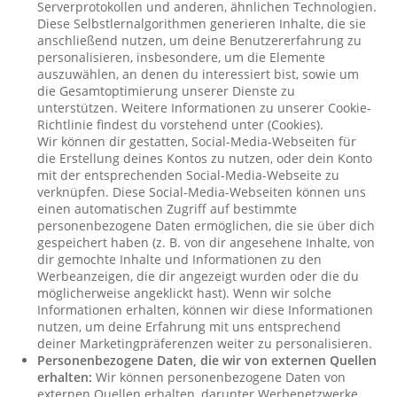
Serverprotokollen und anderen, ähnlichen Technologien.
Diese Selbstlernalgorithmen generieren Inhalte, die sie
anschließend nutzen, um deine Benutzererfahrung zu
personalisieren, insbesondere, um die Elemente
auszuwählen, an denen du interessiert bist, sowie um
die Gesamtoptimierung unserer Dienste zu
unterstützen. Weitere Informationen zu unserer Cookie-
Richtlinie findest du vorstehend unter (Cookies).
Wir können dir gestatten, Social-Media-Webseiten für
die Erstellung deines Kontos zu nutzen, oder dein Konto
mit der entsprechenden Social-Media-Webseite zu
verknüpfen. Diese Social-Media-Webseiten können uns
einen automatischen Zugriff auf bestimmte
personenbezogene Daten ermöglichen, die sie über dich
gespeichert haben (z. B. von dir angesehene Inhalte, von
dir gemochte Inhalte und Informationen zu den
Werbeanzeigen, die dir angezeigt wurden oder die du
möglicherweise angeklickt hast). Wenn wir solche
Informationen erhalten, können wir diese Informationen
nutzen, um deine Erfahrung mit uns entsprechend
deiner Marketingpräferenzen weiter zu personalisieren.
Personenbezogene Daten, die wir von externen Quellen
erhalten:
Wir können personenbezogene Daten von
externen Quellen erhalten, darunter Werbenetzwerke