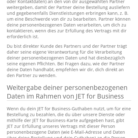
oder Kontaktdaten) an den von dir ausgewählten Partner
weitergeben, damit der Partner deine Bestellung ausliefern
und gegebenenfalls Dienstleistungen erbringen kann, z. B.
um eine Beschwerde von dir zu bearbeiten. Partner können
deine personenbezogenen Daten verarbeiten, um dich zu
kontaktieren, wenn dies zur Erfüllung des Vertrags mit dir
erforderlich ist.
Du bist direkter Kunde des Partners und der Partner trägt
daher seine eigene Verantwortung für die Verarbeitung
deiner personenbezogenen Daten und hat diesbezüglich
seine eigenen Pflichten. Bei Fragen dazu, wie der Partner
deine Daten handhabt, empfehlen wir dir, dich direkt an
den Partner zu wenden.
Weitergabe deiner personenbezogenen
Daten im Rahmen von JET for Business
Wenn du dein JET for Business-Guthaben nutzt, um für eine
Bestellung zu bezahlen, die du über unsere Dienste oder
mithilfe der JET for Business-Karte aufgegeben hast, gibt
JET zur Erfüllung unseres Vertrags mit dieser Person
personenbezogene Daten (wie E-Mail-Adresse und Daten
über deine Bestellung und dein Guthaben) an die Person