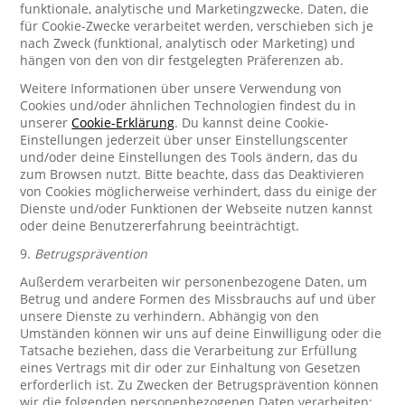
funktionale, analytische und Marketingzwecke. Daten, die
für Cookie-Zwecke verarbeitet werden, verschieben sich je
nach Zweck (funktional, analytisch oder Marketing) und
hängen von den von dir festgelegten Präferenzen ab.
Weitere Informationen über unsere Verwendung von
Cookies und/oder ähnlichen Technologien findest du in
unserer
Cookie-Erklärung
. Du kannst deine Cookie-
Einstellungen jederzeit über unser Einstellungscenter
und/oder deine Einstellungen des Tools ändern, das du
zum Browsen nutzt. Bitte beachte, dass das Deaktivieren
von Cookies möglicherweise verhindert, dass du einige der
Dienste und/oder Funktionen der Webseite nutzen kannst
oder deine Benutzererfahrung beeinträchtigt.
9.
Betrugsprävention
Außerdem verarbeiten wir personenbezogene Daten, um
Betrug und andere Formen des Missbrauchs auf und über
unsere Dienste zu verhindern. Abhängig von den
Umständen können wir uns auf deine Einwilligung oder die
Tatsache beziehen, dass die Verarbeitung zur Erfüllung
eines Vertrags mit dir oder zur Einhaltung von Gesetzen
erforderlich ist. Zu Zwecken der Betrugsprävention können
wir die folgenden personenbezogenen Daten verarbeiten: