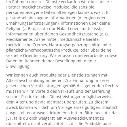
Im Rahmen unserer Dienste verkaufen wir über unsere
Partner möglicherweise Produkte, die sensible
personenbezogene Daten offenlegen können, wie z. B.
gesundheitsbezogene Informationen (Allergien oder
Ernährungsanforderungen), Informationen über deine
Religion (z. B. dass du nur Halal-Lebensmittel isst),
Informationen über deinen Gesundheitszustand (z. B.
Medikamente, Arzneimittel, medizinische Geräte,
medizinische Cremes, Nahrungsergänzungsmittel oder
pflanzliche/homöopathische Produkte) oder über deine
sexuelle Orientierung. Wir erfassen und verarbeiten diese
Daten im Rahmen deiner Bestellung mit deiner
Einwilligung.
Wir können auch Produkte oder Dienstleistungen mit
Altersbeschränkung anbieten. Zur Einhaltung unserer
gesetzlichen Verpflichtungen gemäß des geltenden Rechts
müssen wir im Vorfeld des Verkaufs und der Lieferung
solcher Produkte oder Dienstleistungen möglicherweise
dein Alter und deine Identität überprüfen. Zu diesem
Zweck können wir dich um Vorlage eines gültigen, staatlich
ausgestellten Ausweisdokuments bitten. Bitte beachte, dass
JET, falls du dich weigerst, ein Ausweisdokument zu
übermitteln, nicht verpflichtet ist, dir die Produkte oder